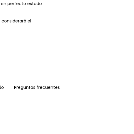
n en perfecto estado
 considerará el
do
Preguntas frecuentes