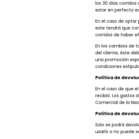
los 30 días corrido
estar en perfecto es
En el caso de optar 
este tendrá que com
corridos de haber e
En los cambios de t
del cliente, éste de
una promoción expre
condiciones estipul
Política de devol
En el caso de que el
recibió. Los gastos 
Comercial de la Nació
Política de devolu
Solo se podrá devolv
usarlo o no puede se