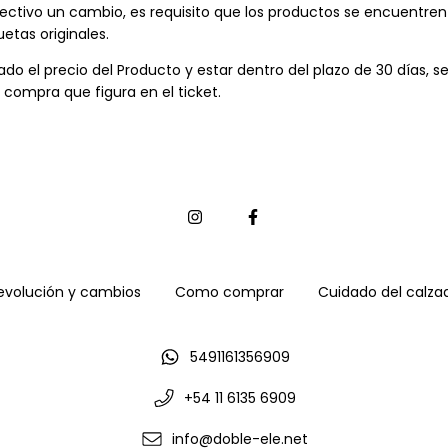
ectivo un cambio, es requisito que los productos se encuentre
uetas originales.
o el precio del Producto y estar dentro del plazo de 30 días, se
 compra que figura en el ticket.
devolución y cambios
Como comprar
Cuidado del calza
5491161356909
+54 11 6135 6909
info@doble-ele.net