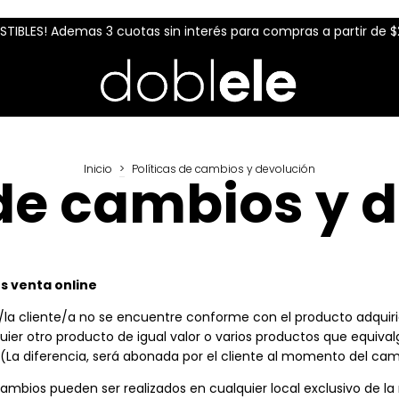
ISTIBLES! Ademas 3 cuotas sin interés para compras a partir de $
Inicio
>
Políticas de cambios y devolución
 de cambios y 
s venta online
l/la cliente/a no se encuentre conforme con el producto adquir
uier otro producto de igual valor o varios productos que equival
(La diferencia, será abonada por el cliente al momento del cam
ambios pueden ser realizados en cualquier local exclusivo de l