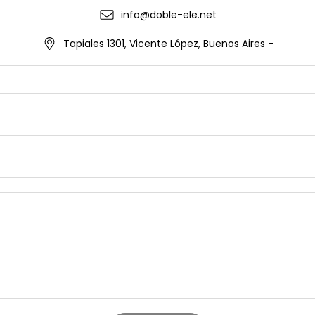
info@doble-ele.net
Tapiales 1301, Vicente López, Buenos Aires -