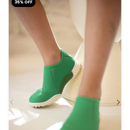
35
%
OFF