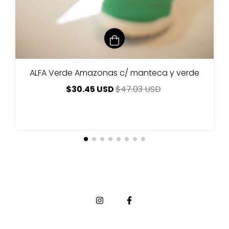
ALFA Verde Amazonas c/ manteca y verde
$30.45 USD
$47.03 USD