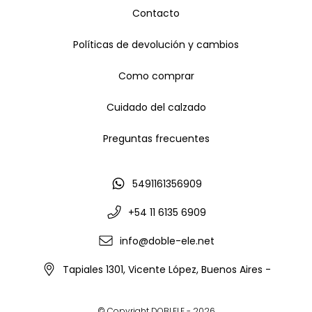
Contacto
Políticas de devolución y cambios
Como comprar
Cuidado del calzado
Preguntas frecuentes
5491161356909
+54 11 6135 6909
info@doble-ele.net
Tapiales 1301, Vicente López, Buenos Aires -
© Copyright DOBLELE - 2026