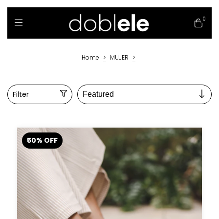
0
Home
>
MUJER
>
Filter
50
%
OFF