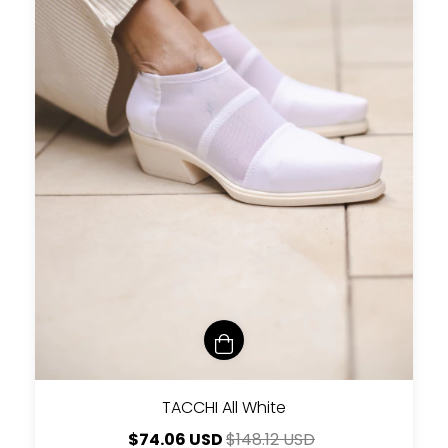
TACCHI All White
$74.06 USD
$148.12 USD