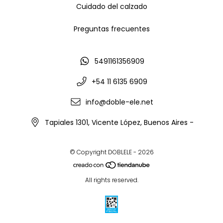
Cuidado del calzado
Preguntas frecuentes
5491161356909
+54 11 6135 6909
info@doble-ele.net
Tapiales 1301, Vicente López, Buenos Aires -
© Copyright DOBLELE - 2026
All rights reserved.