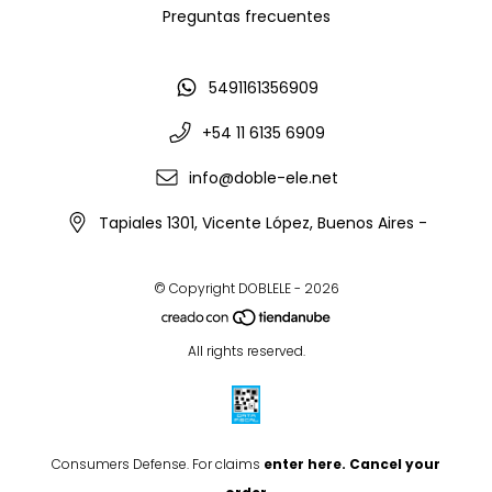
Preguntas frecuentes
5491161356909
+54 11 6135 6909
info@doble-ele.net
Tapiales 1301, Vicente López, Buenos Aires -
© Copyright DOBLELE - 2026
All rights reserved.
Consumers Defense. For claims
enter here.
Cancel your