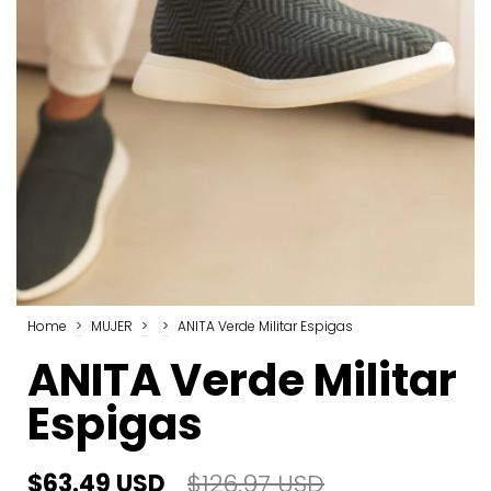
Home
>
MUJER
>
>
ANITA Verde Militar Espigas
ANITA Verde Militar
Espigas
$63.49 USD
$126.97 USD