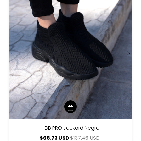
HDB PRO Jackard Negro
$68.73 USD
$137.46 USD