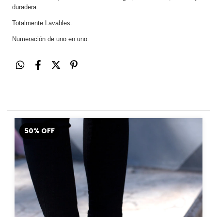
duradera.
Totalmente Lavables.
Numeración de uno en uno.
50
%
OFF