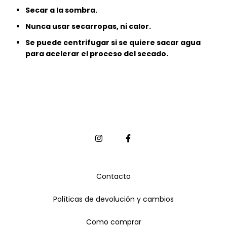
Secar a la sombra.
Nunca usar secarropas, ni calor.
Se puede centrifugar si se quiere sacar agua
para acelerar el proceso del secado.
Contacto
Políticas de devolución y cambios
Como comprar