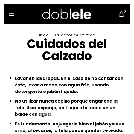
0
Início
>
Cuidados del Calzado
Cuidados del
Calzado
Lavar en lavaropas. En el caso de no contar con
éste, lavar a mano con agua fría, usando
detergente o jabón líquido.
No utilizar nunca cepillo porque engancha la
tela. Usar esponja, un trapo o la mano en un
balde con agua.
Es fundamental enjuagarle bi
en el jabón ya que
si no, al secarse, la tela puede quedar veteada.