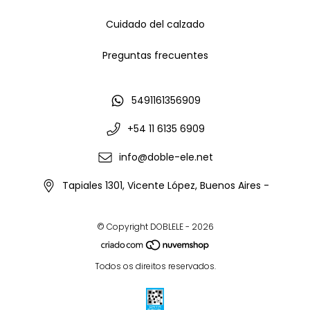
Cuidado del calzado
Preguntas frecuentes
5491161356909
+54 11 6135 6909
info@doble-ele.net
Tapiales 1301, Vicente López, Buenos Aires -
© Copyright DOBLELE - 2026
Todos os direitos reservados.